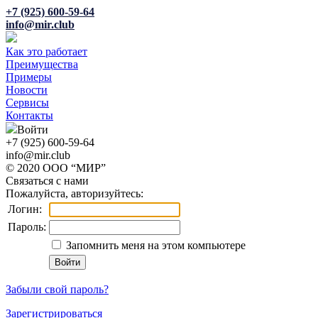
+7 (925) 600-59-64
info@mir.club
Как это работает
Преимущества
Примеры
Новости
Сервисы
Контакты
Войти
+7 (925) 600-59-64
info@mir.club
© 2020 ООО “МИР”
Связаться с нами
Пожалуйста, авторизуйтесь:
Логин:
Пароль:
Запомнить меня на этом компьютере
Забыли свой пароль?
Зарегистрироваться