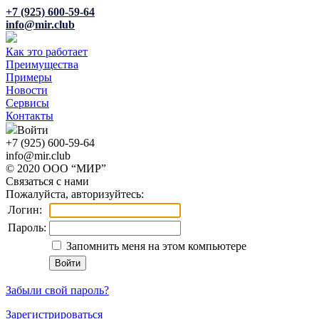
+7 (925) 600-59-64
info@mir.club
Как это работает
Преимущества
Примеры
Новости
Сервисы
Контакты
Войти
+7 (925) 600-59-64
info@mir.club
© 2020 ООО “МИР”
Связаться с нами
Пожалуйста, авторизуйтесь:
Логин:
Пароль:
Запомнить меня на этом компьютере
Забыли свой пароль?
Зарегистрироваться