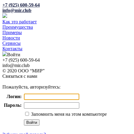
+7 (925) 600-59-64
info@mir.club
Как это работает
Преимущества
Примеры
Новости
Сервисы
Контакты
Войти
+7 (925) 600-59-64
info@mir.club
© 2020 ООО “МИР”
Связаться с нами
Пожалуйста, авторизуйтесь:
Логин:
Пароль:
Запомнить меня на этом компьютере