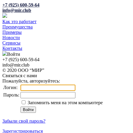
+7 (925) 600-59-64
info@mir.club
Как это работает
Преимущества
Примеры
Новости
Сервисы
Контакты
Войти
+7 (925) 600-59-64
info@mir.club
© 2020 ООО “МИР”
Связаться с нами
Пожалуйста, авторизуйтесь:
Логин:
Пароль:
Запомнить меня на этом компьютере
Забыли свой пароль?
Зарегистрироваться