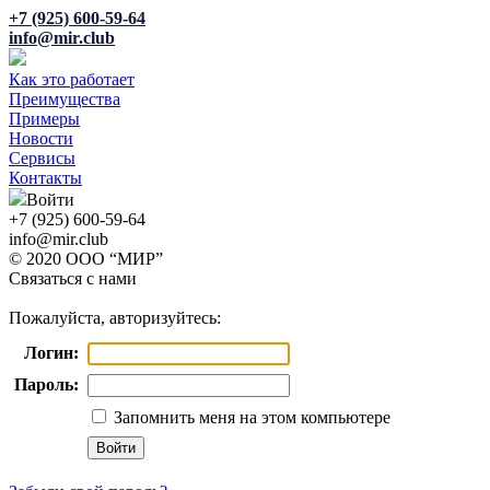
+7 (925) 600-59-64
info@mir.club
Как это работает
Преимущества
Примеры
Новости
Сервисы
Контакты
Войти
+7 (925) 600-59-64
info@mir.club
© 2020 ООО “МИР”
Связаться с нами
Пожалуйста, авторизуйтесь:
Логин:
Пароль:
Запомнить меня на этом компьютере