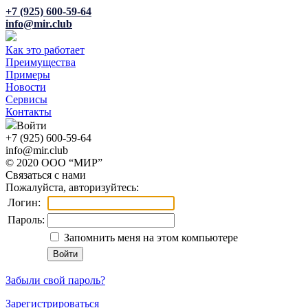
+7 (925) 600-59-64
info@mir.club
Как это работает
Преимущества
Примеры
Новости
Сервисы
Контакты
Войти
+7 (925) 600-59-64
info@mir.club
© 2020 ООО “МИР”
Связаться с нами
Пожалуйста, авторизуйтесь:
Логин:
Пароль:
Запомнить меня на этом компьютере
Забыли свой пароль?
Зарегистрироваться