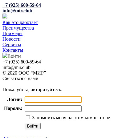
+7 (925) 600-59-64
info@mir.club
Как это работает
Преимущества
Примеры
Новости
Сервисы
Контакты
Войти
+7 (925) 600-59-64
info@mir.club
© 2020 ООО “МИР”
Связаться с нами
Пожалуйста, авторизуйтесь:
Логин:
Пароль:
Запомнить меня на этом компьютере