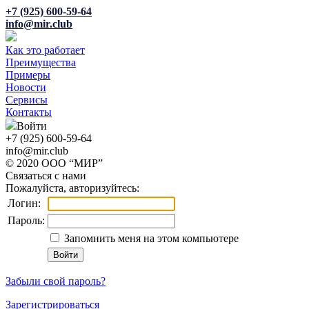
+7 (925) 600-59-64
info@mir.club
Как это работает
Преимущества
Примеры
Новости
Сервисы
Контакты
Войти
+7 (925) 600-59-64
info@mir.club
© 2020 ООО “МИР”
Связаться с нами
Пожалуйста, авторизуйтесь:
Логин:
Пароль:
Запомнить меня на этом компьютере
Забыли свой пароль?
Зарегистрироваться