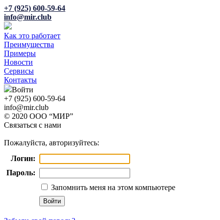
+7 (925) 600-59-64
info@mir.club
Как это работает
Преимущества
Примеры
Новости
Сервисы
Контакты
Войти
+7 (925) 600-59-64
info@mir.club
© 2020 ООО “МИР”
Связаться с нами
Пожалуйста, авторизуйтесь:
Логин:
Пароль:
Запомнить меня на этом компьютере