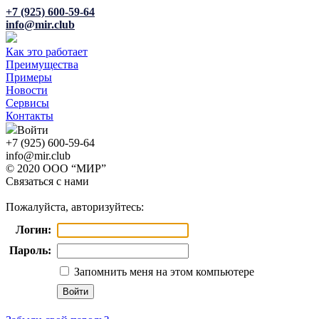
+7 (925) 600-59-64
info@mir.club
Как это работает
Преимущества
Примеры
Новости
Сервисы
Контакты
Войти
+7 (925) 600-59-64
info@mir.club
© 2020 ООО “МИР”
Связаться с нами
Пожалуйста, авторизуйтесь:
Логин:
Пароль:
Запомнить меня на этом компьютере