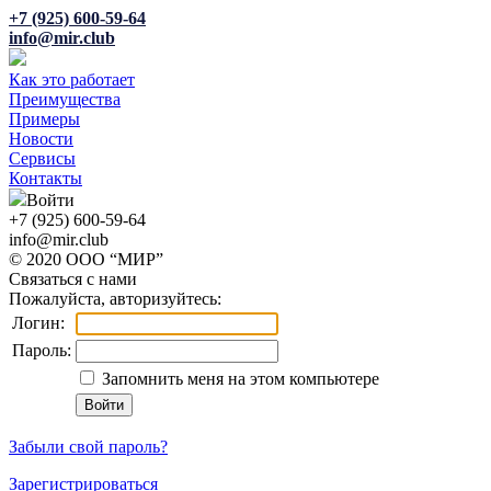
+7 (925) 600-59-64
info@mir.club
Как это работает
Преимущества
Примеры
Новости
Сервисы
Контакты
Войти
+7 (925) 600-59-64
info@mir.club
© 2020 ООО “МИР”
Связаться с нами
Пожалуйста, авторизуйтесь:
Логин:
Пароль:
Запомнить меня на этом компьютере
Забыли свой пароль?
Зарегистрироваться