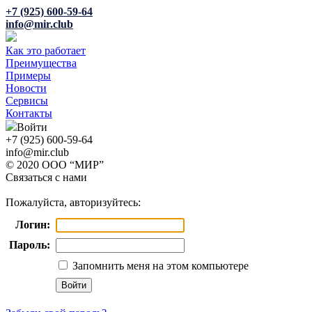
+7 (925) 600-59-64
info@mir.club
Как это работает
Преимущества
Примеры
Новости
Сервисы
Контакты
Войти
+7 (925) 600-59-64
info@mir.club
© 2020 ООО “МИР”
Связаться с нами
Пожалуйста, авторизуйтесь:
Логин:
Пароль:
Запомнить меня на этом компьютере