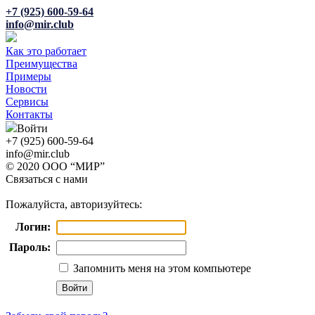
+7 (925) 600-59-64
info@mir.club
Как это работает
Преимущества
Примеры
Новости
Сервисы
Контакты
Войти
+7 (925) 600-59-64
info@mir.club
© 2020 ООО “МИР”
Связаться с нами
Пожалуйста, авторизуйтесь:
Логин:
Пароль:
Запомнить меня на этом компьютере