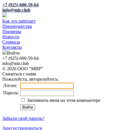
+7 (925) 600-59-64
info@mir.club
Как это работает
Преимущества
Примеры
Новости
Сервисы
Контакты
Войти
+7 (925) 600-59-64
info@mir.club
© 2020 ООО “МИР”
Связаться с нами
Пожалуйста, авторизуйтесь:
Логин:
Пароль:
Запомнить меня на этом компьютере
Забыли свой пароль?
Зарегистрироваться