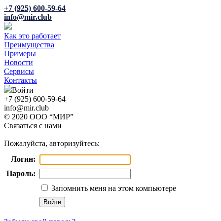
+7 (925) 600-59-64
info@mir.club
Как это работает
Преимущества
Примеры
Новости
Сервисы
Контакты
Войти
+7 (925) 600-59-64
info@mir.club
© 2020 ООО “МИР”
Связаться с нами
Пожалуйста, авторизуйтесь:
Логин:
Пароль:
Запомнить меня на этом компьютере