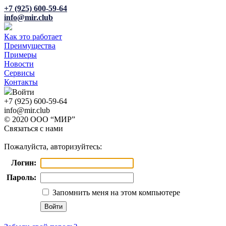
+7 (925) 600-59-64
info@mir.club
Как это работает
Преимущества
Примеры
Новости
Сервисы
Контакты
Войти
+7 (925) 600-59-64
info@mir.club
© 2020 ООО “МИР”
Связаться с нами
Пожалуйста, авторизуйтесь:
Логин:
Пароль:
Запомнить меня на этом компьютере