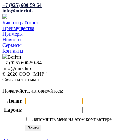
+7 (925) 600-59-64
info@mir.club
Как это работает
Преимущества
Примеры
Новости
Сервисы
Контакты
Войти
+7 (925) 600-59-64
info@mir.club
© 2020 ООО “МИР”
Связаться с нами
Пожалуйста, авторизуйтесь:
Логин:
Пароль:
Запомнить меня на этом компьютере