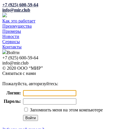
+7 (925) 600-59-64
info@mir.club
Как это работает
Преимущества
Примеры
Новости
Сервисы
Контакты
Войти
+7 (925) 600-59-64
info@mir.club
© 2020 ООО “МИР”
Связаться с нами
Пожалуйста, авторизуйтесь:
Логин:
Пароль:
Запомнить меня на этом компьютере