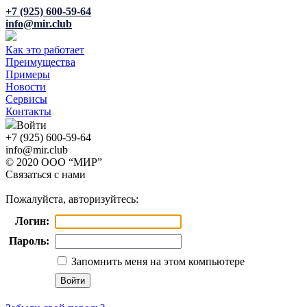
+7 (925) 600-59-64
info@mir.club
Как это работает
Преимущества
Примеры
Новости
Сервисы
Контакты
Войти
+7 (925) 600-59-64
info@mir.club
© 2020 ООО “МИР”
Связаться с нами
Пожалуйста, авторизуйтесь:
Логин:
Пароль:
Запомнить меня на этом компьютере