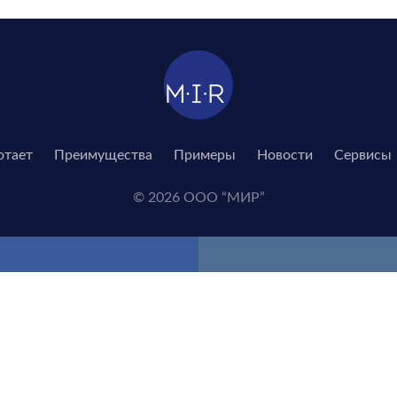
отает
Преимущества
Примеры
Новости
Сервисы
© 2026 ООО “МИР”