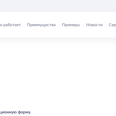
то работает
Преимущества
Примеры
Новости
Сер
рационную форму.