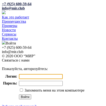
+7 (925) 600-59-64
info@mir.club
Как это работает
Преимущества
Примеры
Новости
Сервисы
Контакты
Войти
+7 (925) 600-59-64
info@mir.club
© 2020 ООО “МИР”
Связаться с нами
Пожалуйста, авторизуйтесь:
Логин:
Пароль:
Запомнить меня на этом компьютере