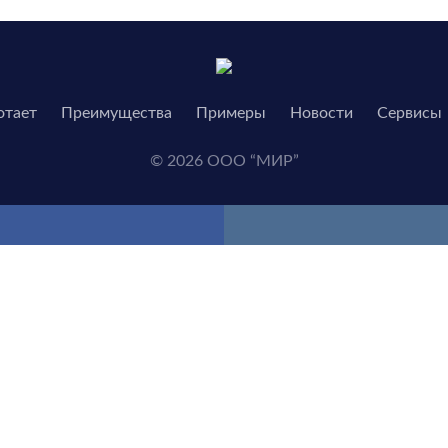
отает
Преимущества
Примеры
Новости
Сервисы
© 2026 ООО “МИР”