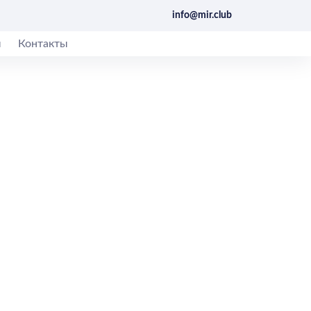
info@mir.club
ы
Контакты