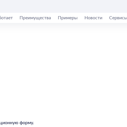
ботает
Преимущества
Примеры
Новости
Сервис
рационную форму.