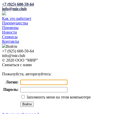
+7 (925) 600-59-64
info@mir.club
Как это работает
Преимущества
Примеры
Новости
Сервисы
Контакты
Войти
+7 (925) 600-59-64
info@mir.club
© 2020 ООО “МИР”
Связаться с нами
Пожалуйста, авторизуйтесь:
Логин:
Пароль:
Запомнить меня на этом компьютере