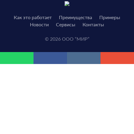
Как это работает
Преимущества
Примеры
Новости
Сервисы
Контакты
© 2026 ООО “МИР”