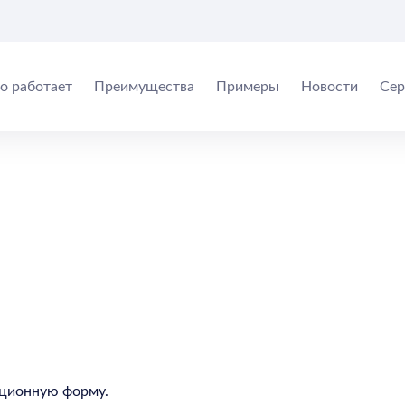
то работает
Преимущества
Примеры
Новости
Сер
рационную форму.