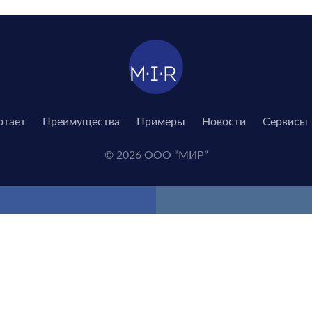
отает
Преимущества
Примеры
Новости
Сервисы
© 2026 ООО “МИР”