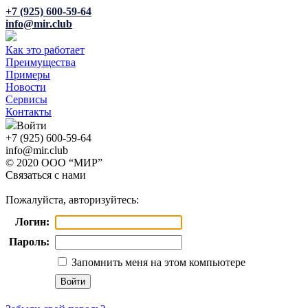
+7 (925) 600-59-64
info@mir.club
Как это работает
Преимущества
Примеры
Новости
Сервисы
Контакты
Войти
+7 (925) 600-59-64
info@mir.club
© 2020 ООО “МИР”
Связаться с нами
Пожалуйста, авторизуйтесь:
Логин:
Пароль:
Запомнить меня на этом компьютере