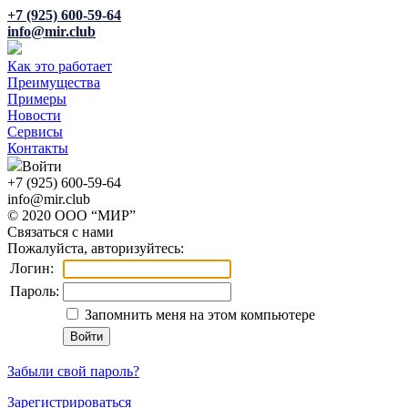
+7 (925) 600-59-64
info@mir.club
Как это работает
Преимущества
Примеры
Новости
Сервисы
Контакты
Войти
+7 (925) 600-59-64
info@mir.club
© 2020 ООО “МИР”
Связаться с нами
Пожалуйста, авторизуйтесь:
Логин:
Пароль:
Запомнить меня на этом компьютере
Забыли свой пароль?
Зарегистрироваться