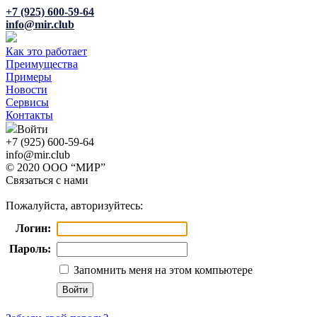
+7 (925) 600-59-64
info@mir.club
Как это работает
Преимущества
Примеры
Новости
Сервисы
Контакты
Войти
+7 (925) 600-59-64
info@mir.club
© 2020 ООО “МИР”
Связаться с нами
Пожалуйста, авторизуйтесь:
Логин:
Пароль:
Запомнить меня на этом компьютере