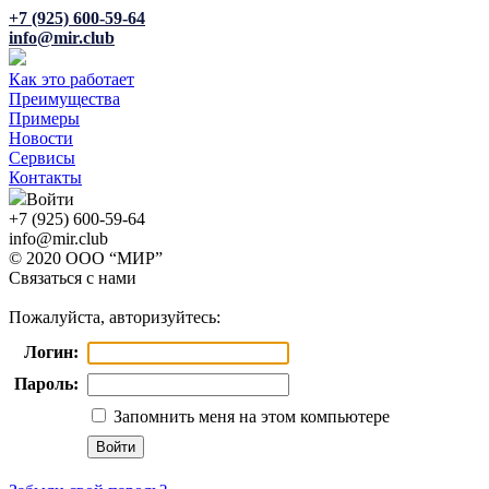
+7 (925) 600-59-64
info@mir.club
Как это работает
Преимущества
Примеры
Новости
Сервисы
Контакты
Войти
+7 (925) 600-59-64
info@mir.club
© 2020 ООО “МИР”
Связаться с нами
Пожалуйста, авторизуйтесь:
Логин:
Пароль:
Запомнить меня на этом компьютере