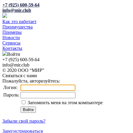
+7 (925) 600-59-64
info@mir.club
Как это работает
Преимущества
Примеры
Новости
Сервисы
Контакты
Войти
+7 (925) 600-59-64
info@mir.club
© 2020 ООО “МИР”
Связаться с нами
Пожалуйста, авторизуйтесь:
Логин:
Пароль:
Запомнить меня на этом компьютере
Забыли свой пароль?
Зарегистрироваться