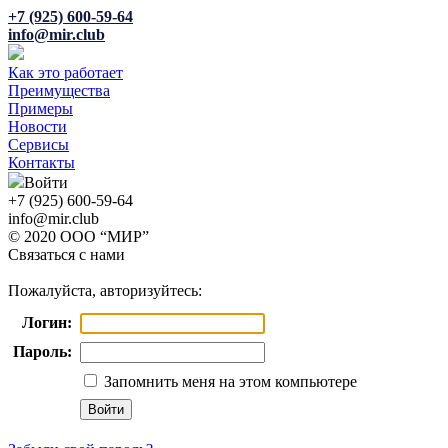
+7 (925) 600-59-64
info@mir.club
Как это работает
Преимущества
Примеры
Новости
Сервисы
Контакты
Войти
+7 (925) 600-59-64
info@mir.club
© 2020 ООО “МИР”
Связаться с нами
Пожалуйста, авторизуйтесь:
Логин:
Пароль:
Запомнить меня на этом компьютере