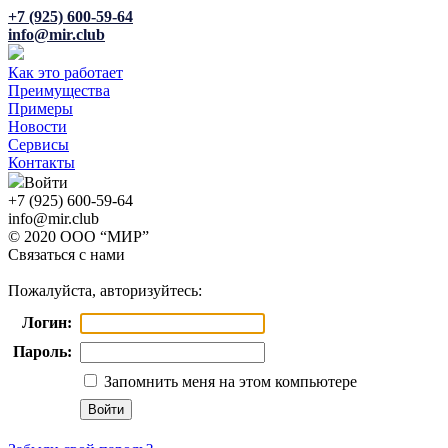
+7 (925) 600-59-64
info@mir.club
Как это работает
Преимущества
Примеры
Новости
Сервисы
Контакты
Войти
+7 (925) 600-59-64
info@mir.club
© 2020 ООО “МИР”
Связаться с нами
Пожалуйста, авторизуйтесь:
Логин:
Пароль:
Запомнить меня на этом компьютере