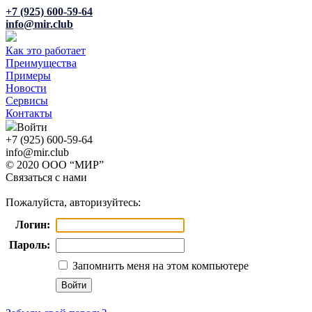
+7 (925) 600-59-64
info@mir.club
Как это работает
Преимущества
Примеры
Новости
Сервисы
Контакты
Войти
+7 (925) 600-59-64
info@mir.club
© 2020 ООО “МИР”
Связаться с нами
Пожалуйста, авторизуйтесь:
Логин:
Пароль:
Запомнить меня на этом компьютере