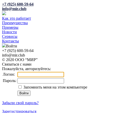
+7 (925) 600-59-64
info@mir.club
Как это работает
Преимущества
Примеры
Новости
Сервисы
Контакты
Войти
+7 (925) 600-59-64
info@mir.club
© 2020 ООО “МИР”
Связаться с нами
Пожалуйста, авторизуйтесь:
Логин:
Пароль:
Запомнить меня на этом компьютере
Забыли свой пароль?
Зарегистрироваться