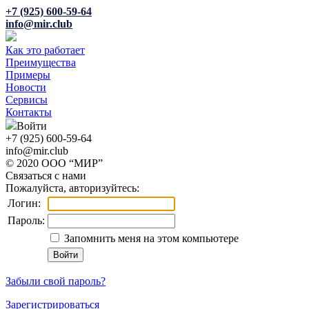
+7 (925) 600-59-64
info@mir.club
Как это работает
Преимущества
Примеры
Новости
Сервисы
Контакты
Войти
+7 (925) 600-59-64
info@mir.club
© 2020 ООО “МИР”
Связаться с нами
Пожалуйста, авторизуйтесь:
Логин:
Пароль:
Запомнить меня на этом компьютере
Забыли свой пароль?
Зарегистрироваться