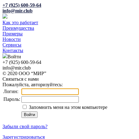
+7 (925) 600-59-64
info@mir.club
Как это работает
Преимущества
Примеры
Новости
Сервисы
Контакты
Войти
+7 (925) 600-59-64
info@mir.club
© 2020 ООО “МИР”
Связаться с нами
Пожалуйста, авторизуйтесь:
Логин:
Пароль:
Запомнить меня на этом компьютере
Забыли свой пароль?
Зарегистрироваться