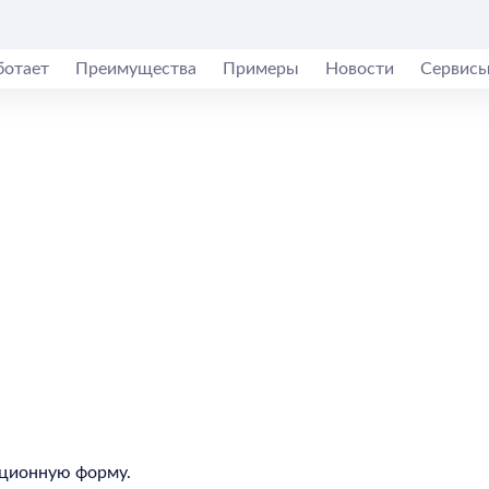
ботает
Преимущества
Примеры
Новости
Сервис
рационную форму.