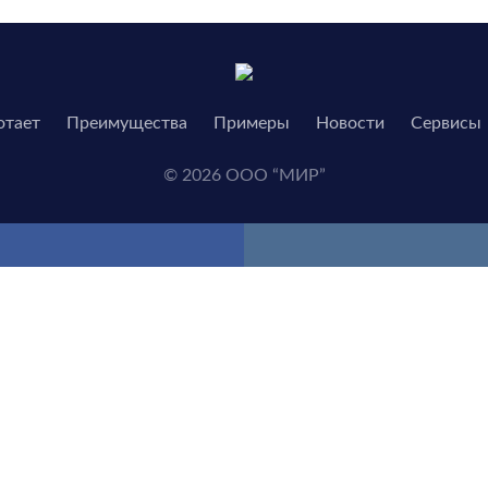
отает
Преимущества
Примеры
Новости
Сервисы
© 2026 ООО “МИР”