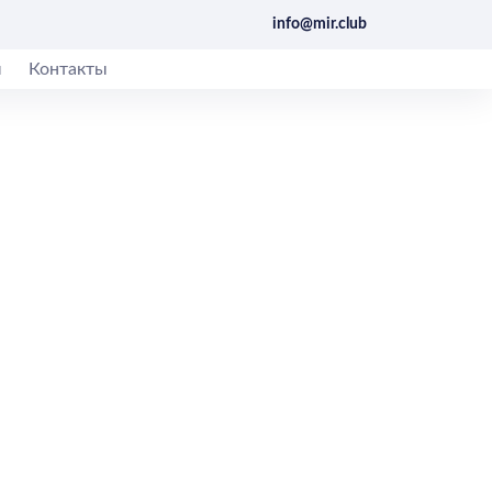
info@mir.club
ы
Контакты